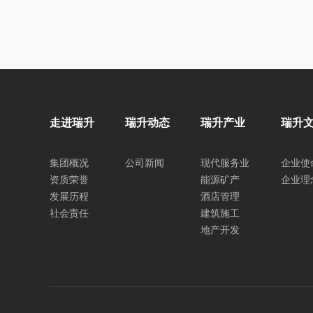
走进瑞升
瑞升动态
瑞升产业
瑞升
集团概况
公司新闻
现代服务业
企业使
资质荣誉
能源矿产
企业理
发展历程
酒店管理
社会责任
建筑施工
地产开发