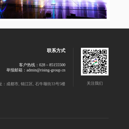
联系方式
客户热线：028－85155500
举报邮箱：admin@rising-group.cn
关注我们
址：成都市, 锦江区, 石牛堰街33号5楼