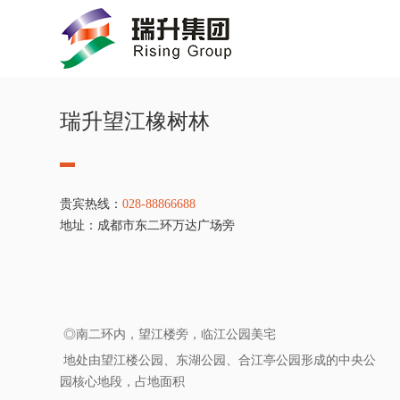
瑞升望江橡树林
贵宾热线：
028-88866688
地址：成都市东二环万达广场旁
◎南二环内，望江楼旁，临江公园美宅
地处由望江楼公园、东湖公园、合江亭公园形成的中央公
园核心地段，占地面积